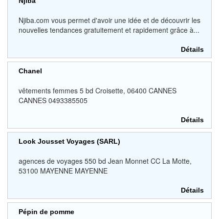
Njiba
Njiba.com vous permet d'avoir une idée et de découvrir les
nouvelles tendances gratuitement et rapidement grâce à...
Détails
Chanel
vêtements femmes 5 bd Croisette, 06400 CANNES
CANNES 0493385505
Détails
Look Jousset Voyages (SARL)
agences de voyages 550 bd Jean Monnet CC La Motte,
53100 MAYENNE MAYENNE
Détails
Pépin de pomme