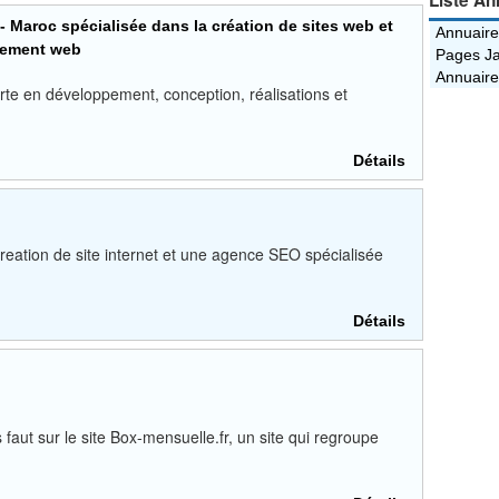
Liste An
Maroc spécialisée dans la création de sites web et
Annuaire
ncement web
Pages Ja
Annuaire
e en développement, conception, réalisations et
Détails
ation de site internet et une agence SEO spécialisée
Détails
 faut sur le site Box-mensuelle.fr, un site qui regroupe