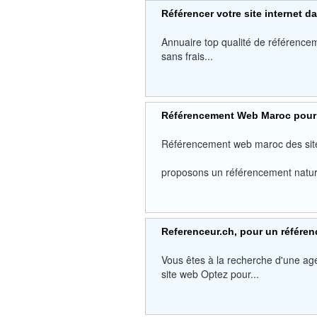
Référencer votre site internet 
Annuaire top qualité de référencem
sans frais...
Référencement Web Maroc pour l
Référencement web maroc des site
proposons un référencement nature
Referenceur.ch, pour un référe
Vous êtes à la recherche d'une age
site web Optez pour...