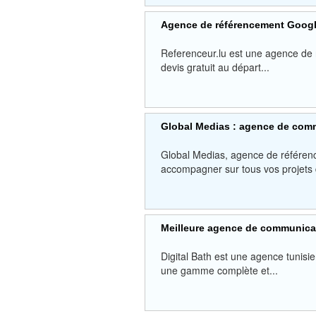
Agence de référencement Goog
Referenceur.lu est une agence de 
devis gratuit au départ...
Global Medias : agence de com
Global Medias, agence de référen
accompagner sur tous vos projets d
Meilleure agence de communicat
Digital Bath est une agence tunis
une gamme complète et...