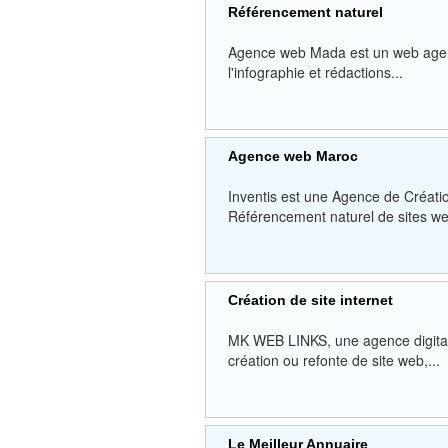
Référencement naturel
Agence web Mada est un web agenc
l'infographie et rédactions...
Agence web Maroc
Inventis est une Agence de Création
Référencement naturel de sites web
Création de site internet
MK WEB LINKS, une agence digitale
création ou refonte de site web,...
Le Meilleur Annuaire