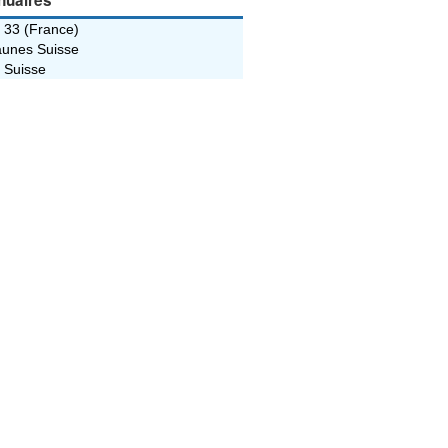
nuaires
 33 (France)
unes Suisse
 Suisse