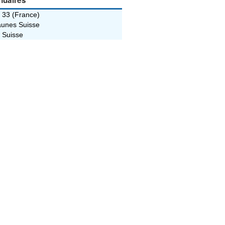
nuaires
 33 (France)
unes Suisse
 Suisse