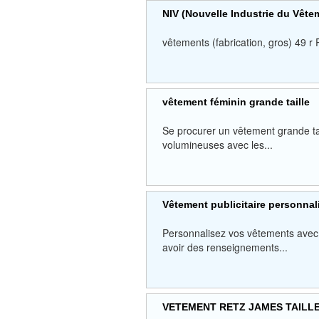
NIV (Nouvelle Industrie du Vêt
vêtements (fabrication, gros) 49 r
vêtement féminin grande taille
Se procurer un vêtement grande ta
volumineuses avec les...
Vêtement publicitaire personnal
Personnalisez vos vêtements avec v
avoir des renseignements...
VETEMENT RETZ JAMES TAILL