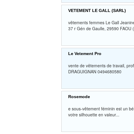
VETEMENT LE GALL (SARL)
vêtements femmes Le Gall Jeanine
37 r Gén de Gaulle, 29590 FAOU (
Le Vetement Pro
vente de vêtements de travail, p
DRAGUIGNAN 0494680580
Rosemode
e sous-vêtement féminin est un bé
votre silhouette en valeur...