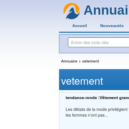
Annuai
Accueil
Nouveautés
>
Annuaire
vetement
vetement
tendance-ronde :Vêtement grand
Les diktats de la mode privilégien
les femmes n’ont pas...