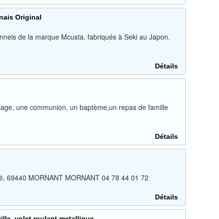
ais Original
onnels de la marque Mcusta, fabriqués à Seki au Japon.
Détails
riage, une communion, un baptème,un repas de famille
Détails
liberté, 69440 MORNANT MORNANT 04 78 44 01 72
Détails
le, volet roulant metallique