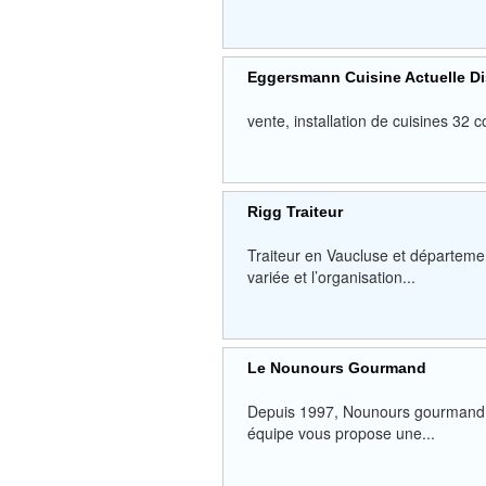
Eggersmann Cuisine Actuelle Dis
vente, installation de cuisines 3
Rigg Traiteur
Traiteur en Vaucluse et départemen
variée et l’organisation...
Le Nounours Gourmand
Depuis 1997, Nounours gourmand es
équipe vous propose une...