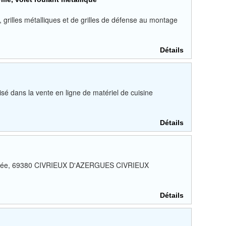
 grilles métalliques et de grilles de défense au montage
Détails
isé dans la vente en ligne de matériel de cuisine
Détails
allée, 69380 CIVRIEUX D'AZERGUES CIVRIEUX
Détails