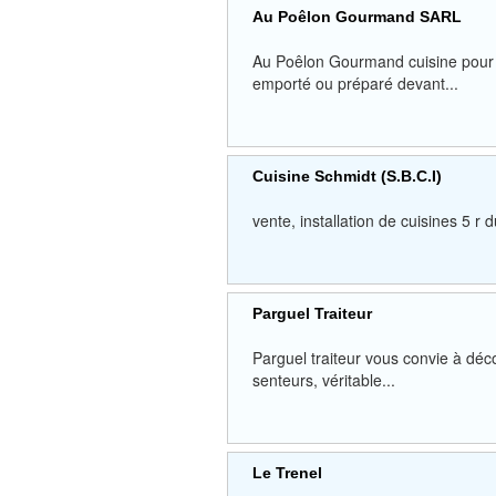
Au Poêlon Gourmand SARL
Au Poêlon Gourmand cuisine pour vou
emporté ou préparé devant...
Cuisine Schmidt (S.B.C.I)
vente, installation de cuisines 5
Parguel Traiteur
Parguel traiteur vous convie à déco
senteurs, véritable...
Le Trenel