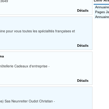
Liste An
73649
Annuaire
Détails
Pages Ja
Annuaire
pour vous toutes les spécialités françaises et
Détails
ona
hôtellerie Cadeaux d'entreprise -
Détails
ros) Sas Neunreiter Oudot Christian -