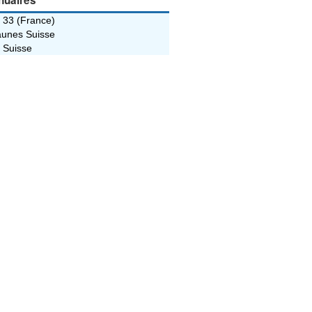
nuaires
 33 (France)
unes Suisse
 Suisse