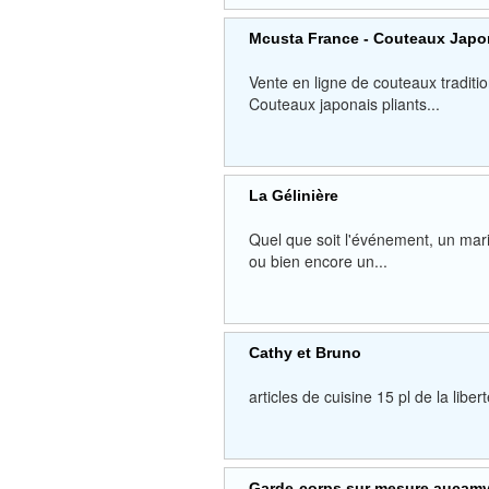
Mcusta France - Couteaux Japon
Vente en ligne de couteaux traditi
Couteaux japonais pliants...
La Gélinière
Quel que soit l'événement, un ma
ou bien encore un...
Cathy et Bruno
articles de cuisine 15 pl de la 
Garde-corps sur mesure aucamvil