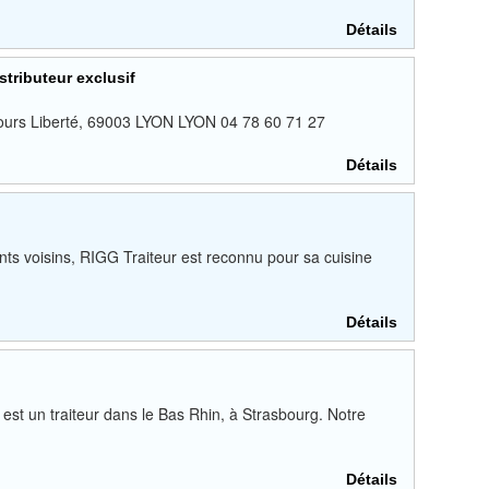
Détails
tributeur exclusif
2 cours Liberté, 69003 LYON LYON 04 78 60 71 27
Détails
ts voisins, RIGG Traiteur est reconnu pour sa cuisine
Détails
t un traiteur dans le Bas Rhin, à Strasbourg. Notre
Détails