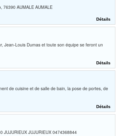
 Hugo, 76390 AUMALE AUMALE
Détails
ur, Jean-Louis Dumas et toute son équipe se feront un
Détails
nt de cuisine et de salle de bain, la pose de portes, de
Détails
01640 JUJURIEUX JUJURIEUX 0474368844