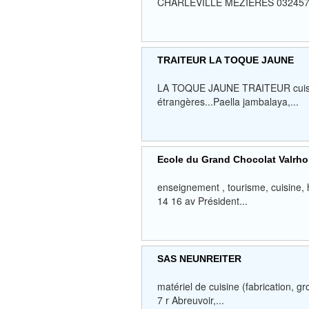
CHARLEVILLE MEZIERES 03245
TRAITEUR LA TOQUE JAUNE
LA TOQUE JAUNE TRAITEUR cuisine 
étrangères...Paella jambalaya,...
Ecole du Grand Chocolat Valrh
enseignement , tourisme, cuisine, 
14 16 av Président...
SAS NEUNREITER
matériel de cuisine (fabrication, g
7 r Abreuvoir,...