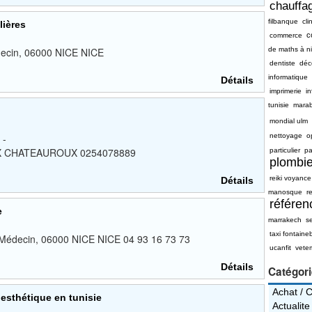
chauffag
filbanque
cli
lières
c
commerce
ecin, 06000 NICE NICE
de maths à n
dentiste
déc
informatique
Détails
imprimerie
i
tunisie
mara
mondial ulm
 -
nettoyage
o
UX CHATEAUROUX 0254078889
particulier
pa
plombie
reiki voyance
Détails
manosque
re
référe
e
marrakech
s
taxi fontaine
 Médecin, 06000 NICE NICE 04 93 16 73 73
ucanfit
vete
Détails
Catégor
Achat / 
esthétique en tunisie
Actualite