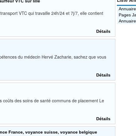
Liste An
uffeur VTC sur lille
Annuaire
 transport VTC qui travaille 24h/24 et 7j/7, elle contient
Pages Ja
Annuaire
Détails
ompétences du médecin Hervé Zacharie, sachez que vous
Détails
s coûts des soins de santé communs de placement Le
Détails
nce France, voyance suisse, voyance belgique