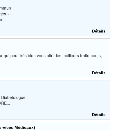
commun
ges »
n...
Détails
 qui peut très bien vous offrir les meilleurs traitements,
Détails
 Diabétologue -
VRE...
Détails
ervices Médicaux)