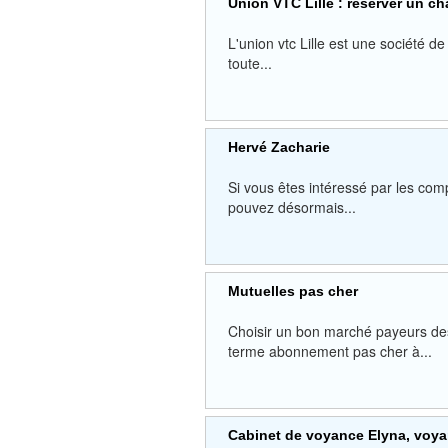
Union VTC Lille : réserver un cha
L'union vtc Lille est une société de
toute...
Hervé Zacharie
Si vous êtes intéressé par les c
pouvez désormais...
Mutuelles pas cher
Choisir un bon marché payeurs de
terme abonnement pas cher à...
Cabinet de voyance Elyna, voya