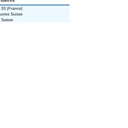
nuaires
 33 (France)
unes Suisse
 Suisse