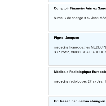
Comptoir Financier Arin ex Sauc
bureaux de change 9 av Jean Méd
Pignol Jacques
médecins homéopathes MEDECIN
33 r Poste, 36000 CHATEAURO
Médicale Radiologique Europol
médecins radiologues 27 av Jean
Dr Hassen ben Jemaa chirugien 