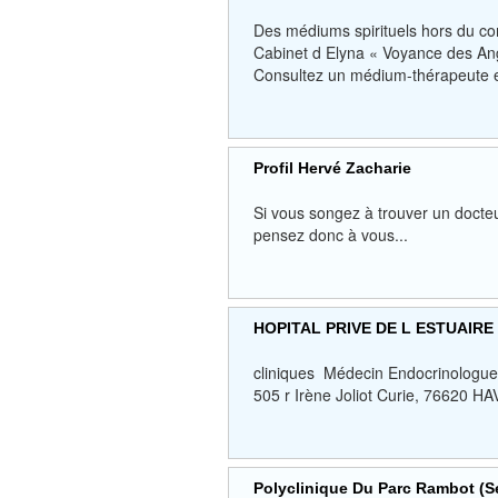
Des médiums spirituels hors du 
Cabinet d Elyna « Voyance des An
Consultez un médium-thérapeute e
Profil Hervé Zacharie
Si vous songez à trouver un docteur
pensez donc à vous...
HOPITAL PRIVE DE L ESTUAIRE
cliniques Médecin Endocrinologue
505 r Irène Joliot Curie, 76620 HA
Polyclinique Du Parc Rambot (S