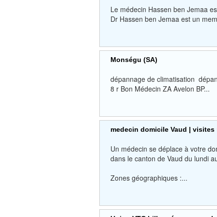
Le médecin Hassen ben Jemaa est u
Dr Hassen ben Jemaa est un memb
Monségu (SA)
dépannage de climatisation dépan
8 r Bon Médecin ZA Avelon BP...
medecin domicile Vaud | visites
Un médecin se déplace à votre dom
dans le canton de Vaud du lundi a
Zones géographiques :...