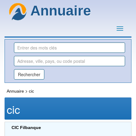
Annuaire
>
Annuaire
cic
cic
CIC Filbanque