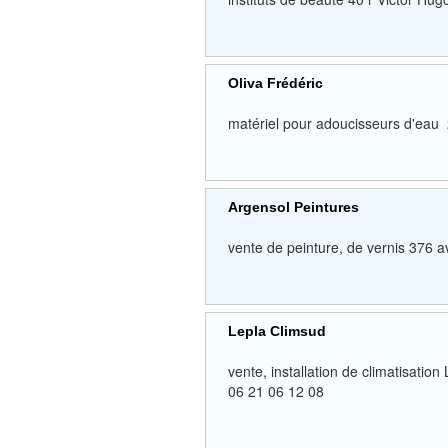
Oliva Frédéric
matériel pour adoucisseurs d'e
Argensol Peintures
vente de peinture, de vernis 3
Lepla Climsud
vente, installation de climatisa
06 21 06 12 08