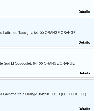
Détails
 de Lattre de Tassigny, 84100 ORANGE ORANGE
Détails
Porte Sud ld Coudoulet, 84100 ORANGE ORANGE
Détails
La Galifette rte d'Orange, 84250 THOR (LE) THOR (LE)
Détails