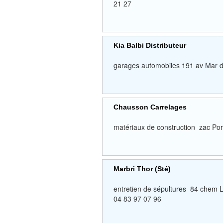
21 27
Kia Balbi Distributeur
garages automobiles 191 av Mar
Chausson Carrelages
matériaux de construction zac 
Marbri Thor (Sté)
entretien de sépultures 84 chem 
04 83 97 07 96