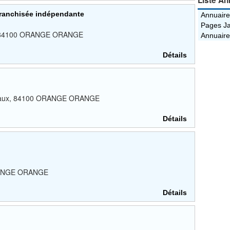
Liste An
Franchisée indépendante
Annuaire
Pages Ja
tin, 84100 ORANGE ORANGE
Annuaire
Détails
Uchaux, 84100 ORANGE ORANGE
Détails
ORANGE ORANGE
Détails