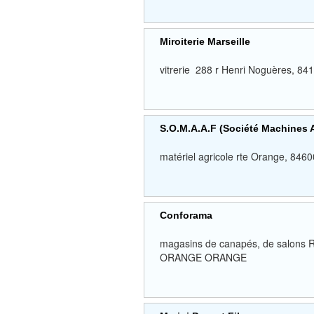
Miroiterie Marseille
vitrerie 288 r Henri Noguères,
S.O.M.A.A.F (Société Machines 
matériel agricole rte Orange, 8
Conforama
magasins de canapés, de salons Ro
ORANGE ORANGE