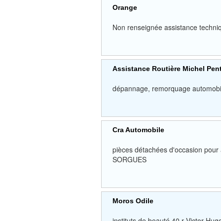
Orange
Non renseignée assistance technique
Assistance Routière Michel Pen
dépannage, remorquage automob
Cra Automobile
pièces détachées d'occasion pou
SORGUES
Moros Odile
instituts de beauté 40 r Victo