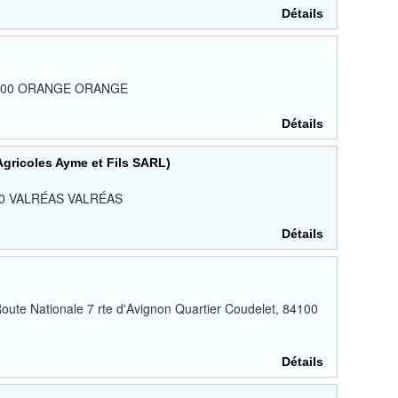
Détails
 84100 ORANGE ORANGE
Détails
Agricoles Ayme et Fils SARL)
4600 VALRÉAS VALRÉAS
Détails
ute Nationale 7 rte d'Avignon Quartier Coudelet, 84100
Détails