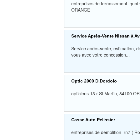
entreprises de terrassement qua
ORANGE
Service Après-Vente Nissan à A
Service après-vente, estimation, 
vous avec votre concession...
Optic 2000 D.Dordolo
opticiens 13 r St Martin, 8410
Casse Auto Pelissier
entreprises de démolition rn7 (