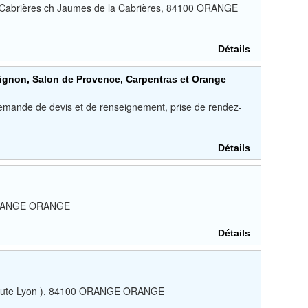
i Cabrières ch Jaumes de la Cabrières, 84100 ORANGE
Détails
vignon, Salon de Provence, Carpentras et Orange
demande de devis et de renseignement, prise de rendez-
Détails
0 ORANGE ORANGE
Détails
 Route Lyon ), 84100 ORANGE ORANGE