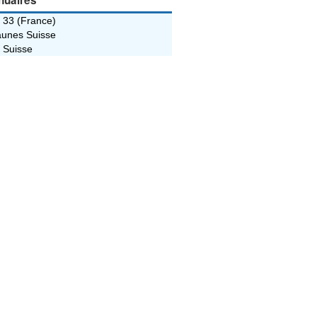
nuaires
 33 (France)
unes Suisse
 Suisse