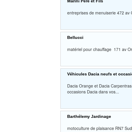
Marini Pere et Fils
entreprises de menuiserie 472
Bellucci
matériel pour chauffage 171 a
Véhicules Dacia neufs et occas
Dacia Orange et Dacia Carpentras 
occasions Dacia dans vos...
Barthélemy Jardinage
motoculture de plaisance RN7 S