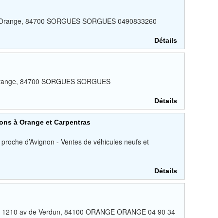
 av Orange, 84700 SORGUES SORGUES 0490833260
Détails
v Orange, 84700 SORGUES SORGUES
Détails
ions à Orange et Carpentras
proche d’Avignon - Ventes de véhicules neufs et
Détails
ud 1210 av de Verdun, 84100 ORANGE ORANGE 04 90 34