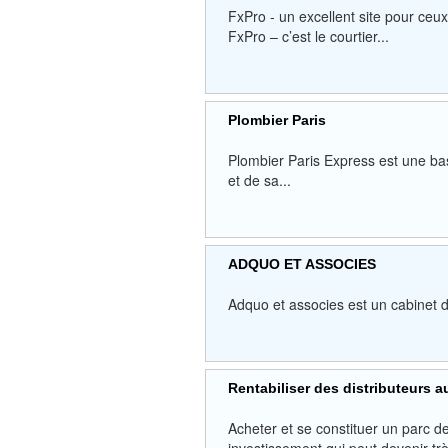
FxPro - un excellent site pour ceux
FxPro – c’est le courtier...
Plombier Paris
Plombier Paris Express est une bas
et de sa...
ADQUO ET ASSOCIES
Adquo et associes est un cabinet d
Rentabiliser des distributeurs 
Acheter et se constituer un parc d