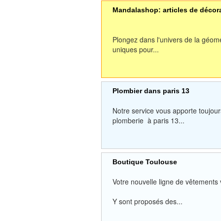
Mandalashop: articles de décor
Plongez dans l'univers de la géom
uniques pour...
Plombier dans paris 13
Notre service vous apporte toujour
plomberie à paris 13...
Boutique Toulouse
Votre nouvelle ligne de vêtements
Y sont proposés des...