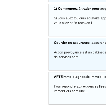
1) Commencez à trader pour au
Si vous avez toujours souhaité ap
vous allez enfin recevoir l...
Courtier en assurance, assuranc
Action prévoyance est un cabinet 
de services sont...
APTEImmo diagnostic immobilie
Pour répondre aux exigences liées à
immobiliers sont une...