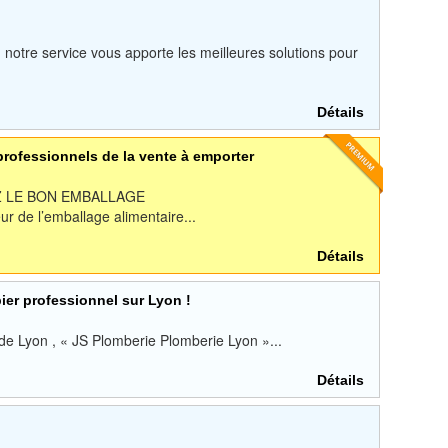
 notre service vous apporte les meilleures solutions pour
Détails
professionnels de la vente à emporter
Z LE BON EMBALLAGE
ur de l’emballage alimentaire...
Détails
ier professionnel sur Lyon !
de Lyon , « JS Plomberie Plomberie Lyon »...
Détails