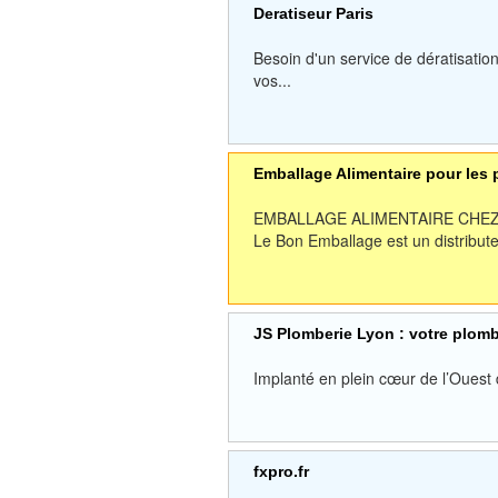
Deratiseur Paris
Besoin d'un service de dératisation
vos...
Emballage Alimentaire pour les 
EMBALLAGE ALIMENTAIRE CHE
Le Bon Emballage est un distribute
JS Plomberie Lyon : votre plomb
Implanté en plein cœur de l’Ouest 
fxpro.fr