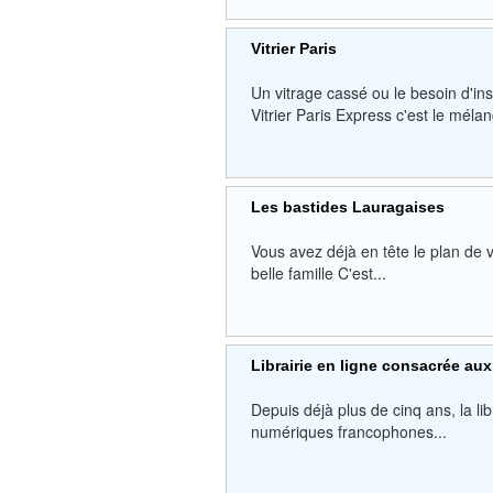
Vitrier Paris
Un vitrage cassé ou le besoin d'ins
Vitrier Paris Express c'est le mélan
Les bastides Lauragaises
Vous avez déjà en tête le plan de v
belle famille C'est...
Librairie en ligne consacrée au
Depuis déjà plus de cinq ans, la li
numériques francophones...