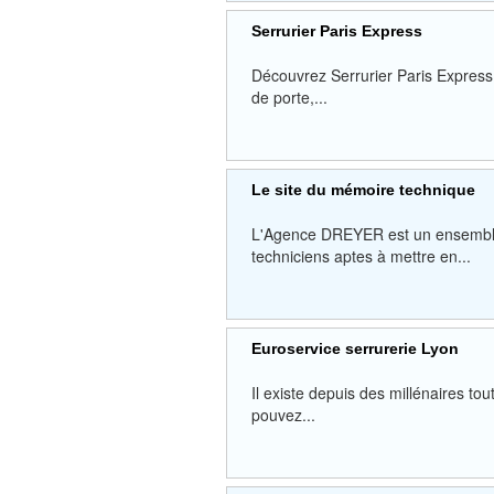
Serrurier Paris Express
Découvrez Serrurier Paris Express
de porte,...
Le site du mémoire technique
L'Agence DREYER est un ensemble d
techniciens aptes à mettre en...
Euroservice serrurerie Lyon
Il existe depuis des millénaires t
pouvez...