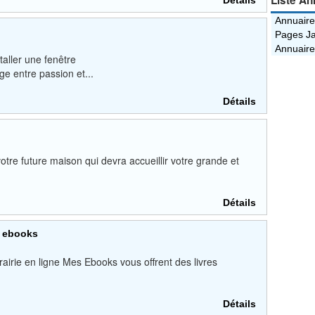
Liste An
Détails
Annuaire
Pages Ja
Annuaire
taller une fenêtre
ge entre passion et...
Détails
otre future maison qui devra accueillir votre grande et
Détails
x ebooks
brairie en ligne Mes Ebooks vous offrent des livres
Détails