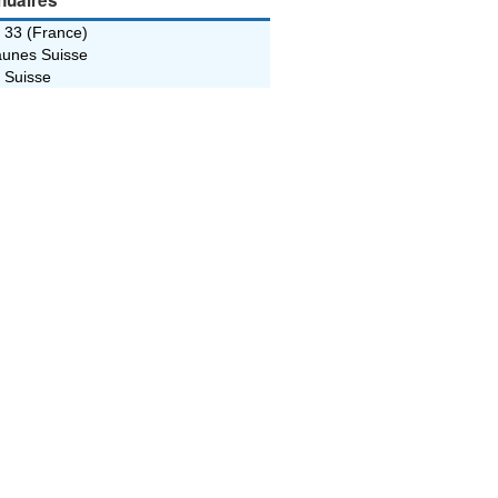
nuaires
 33 (France)
unes Suisse
 Suisse