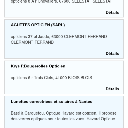
opticiens 8 A r Chevaliers, 67600 SÉLESTAT SÉLESTAT
Détails
AGUTTES OPTICIEN (SARL)
opticiens 37 pl Jaude, 63000 CLERMONT FERRAND
CLERMONT FERRAND
Détails
Krys P.Bougerolles Opticien
opticiens 6 r Trois Clefs, 41000 BLOIS BLOIS
Détails
Lunettes correctrices et solaires à Nantes
Basé à Carquefou, Optique Havard est opticien. Il propose
des verres optiques pour toutes les vues. Havard Optique...