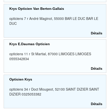
Krys Opticien Van Berten-Gallais
opticiens 7 r André Maginot, 55000 BAR LE DUC BAR LE
DUC
Détails
Krys E.Daumas Opticien
opticiens 11 r St Martial, 87000 LIMOGES LIMOGES
0555342834
Détails
Opticien Krys
opticiens 34 r Doct Mougeot, 52100 SAINT DIZIER SAINT
DIZIER 0325053382
Détails