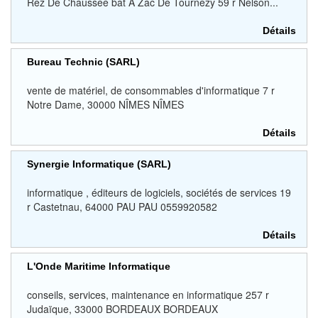
Rez De Chaussee bât A Zac De Tournezy 59 r Nelson...
Détails
Bureau Technic (SARL)
vente de matériel, de consommables d'informatique 7 r
Notre Dame, 30000 NÎMES NÎMES
Détails
Synergie Informatique (SARL)
informatique , éditeurs de logiciels, sociétés de services 19
r Castetnau, 64000 PAU PAU 0559920582
Détails
L'Onde Maritime Informatique
conseils, services, maintenance en informatique 257 r
Judaïque, 33000 BORDEAUX BORDEAUX