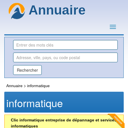
Annuaire
>
Annuaire
informatique
informatique
Clic informatique entreprise de dépannage et services
informatiques