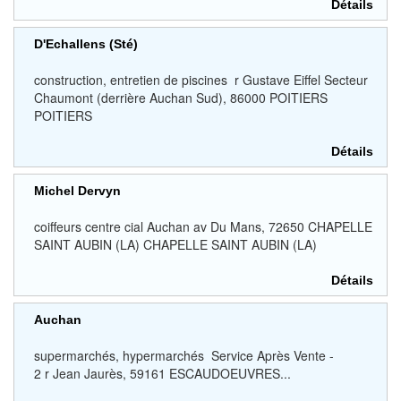
Détails
D'Echallens (Sté)
construction, entretien de piscines r Gustave Eiffel Secteur
Chaumont (derrière Auchan Sud), 86000 POITIERS
POITIERS
Détails
Michel Dervyn
coiffeurs centre cial Auchan av Du Mans, 72650 CHAPELLE
SAINT AUBIN (LA) CHAPELLE SAINT AUBIN (LA)
Détails
Auchan
supermarchés, hypermarchés Service Après Vente -
2 r Jean Jaurès, 59161 ESCAUDOEUVRES...