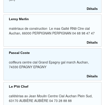
Détails
Leroy Merlin
matériaux de construction Le mas Galté RN9 Ctre cial
Auchan, 66000 PERPIGNAN PERPIGNAN 04 68 98 47 47
Détails
Pascal Coste
coiffeurs centre cial Grand Epagny gal march Auchan,
74330 EPAGNY EPAGNY
Détails
Le P'tit Chef
cafétérias av Jean Moulin Centre Cial Auchan Plein Sud,
63170 AUBIÈRE AUBIÈRE 04 73 28 88 88