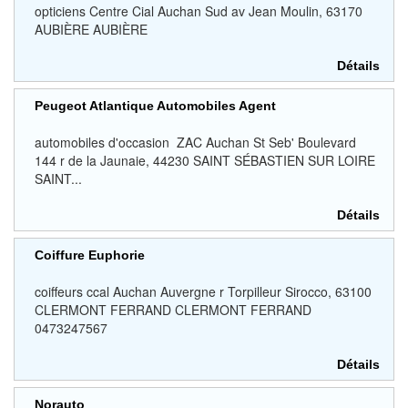
opticiens Centre Cial Auchan Sud av Jean Moulin, 63170
AUBIÈRE AUBIÈRE
Détails
Peugeot Atlantique Automobiles Agent
automobiles d'occasion ZAC Auchan St Seb' Boulevard
144 r de la Jaunaie, 44230 SAINT SÉBASTIEN SUR LOIRE
SAINT...
Détails
Coiffure Euphorie
coiffeurs ccal Auchan Auvergne r Torpilleur Sirocco, 63100
CLERMONT FERRAND CLERMONT FERRAND
0473247567
Détails
Norauto