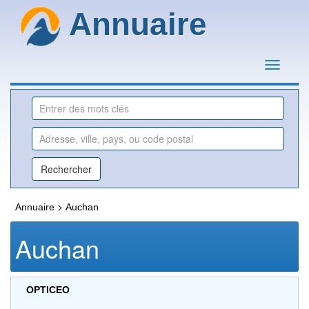
Annuaire
>
Annuaire
Auchan
Auchan
OPTICEO