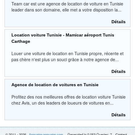
Team car est une agence de location de voiture en Tunisie
leader dans son domaine, elle met a votre disposition la...
Détails
Location voiture Tunisie - Mamicar aéroport Tunis
Carthage
Louer une voiture de location en Tunisie propre, récente et
pas chère n'est plus un souci grâce à notre agence de...
Détails
Agence de location de voitures en Tunisie
Profitez des nos meilleures offres de location voiture Tunisie
chez Avis, un des leaders de loueurs de voitures en...
Détails
© 2011 - 2026
Generated in 0.053 Queries: 7
Annuaire-annuaire.com
Contact