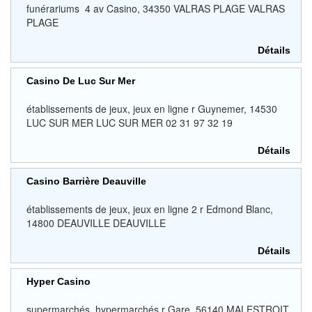
funérariums 4 av Casino, 34350 VALRAS PLAGE VALRAS
PLAGE
Détails
Casino De Luc Sur Mer
établissements de jeux, jeux en ligne r Guynemer, 14530
LUC SUR MER LUC SUR MER 02 31 97 32 19
Détails
Casino Barrière Deauville
établissements de jeux, jeux en ligne 2 r Edmond Blanc,
14800 DEAUVILLE DEAUVILLE
Détails
Hyper Casino
supermarchés, hypermarchés r Gare, 56140 MALESTROIT