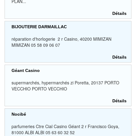
PLAN...
Détails
BIJOUTERIE DARMAILLAC
réparation d'horlogerie 2 r Casino, 40200 MIMIZAN
MIMIZAN 05 58 09 06 07
Détails
Géant Casino
supermarchés, hypermarchés zi Poretta, 20137 PORTO
VECCHIO PORTO VECCHIO
Détails
Nocibé
parfumeries Ctre Cial Casino Géant 2 r Francisco Goya,
81000 ALBI ALBI 05 63 60 32 52