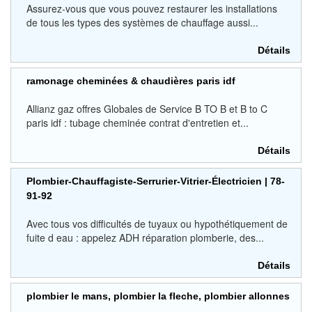
Assurez-vous que vous pouvez restaurer les installations
de tous les types des systèmes de chauffage aussi...
Détails
ramonage cheminées & chaudières paris idf
Allianz gaz offres Globales de Service B TO B et B to C
paris idf : tubage cheminée contrat d'entretien et...
Détails
Plombier-Chauffagiste-Serrurier-Vitrier-Électricien | 78-
91-92
Avec tous vos difficultés de tuyaux ou hypothétiquement de
fuite d eau : appelez ADH réparation plomberie, des...
Détails
plombier le mans, plombier la fleche, plombier allonnes