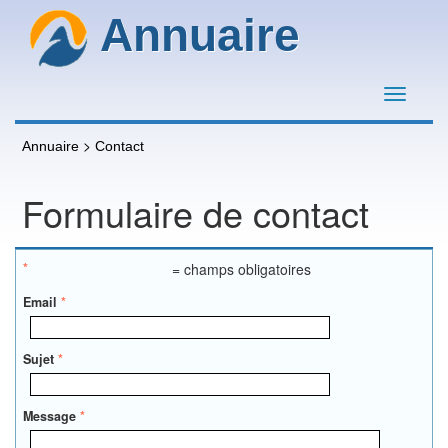
Annuaire
>
Annuaire
Contact
Formulaire de contact
*
= champs obligatoires
Email
*
Sujet
*
Message
*