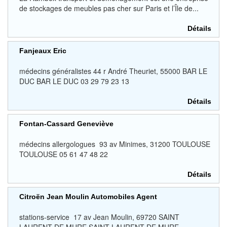
de stockages de meubles pas cher sur Paris et l’Île de...
Détails
Fanjeaux Eric
médecins généralistes 44 r André Theuriet, 55000 BAR LE
DUC BAR LE DUC 03 29 79 23 13
Détails
Fontan-Cassard Geneviève
médecins allergologues 93 av Minimes, 31200 TOULOUSE
TOULOUSE 05 61 47 48 22
Détails
Citroën Jean Moulin Automobiles Agent
stations-service 17 av Jean Moulin, 69720 SAINT