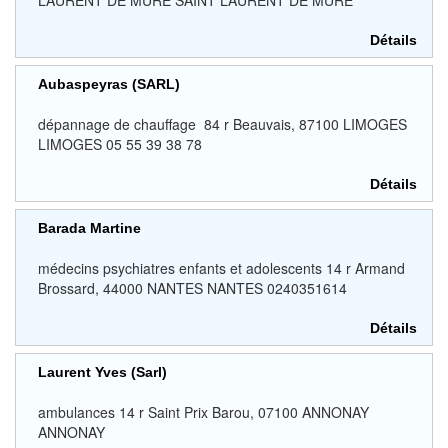
LAURENT DE MURE SAINT LAURENT DE MURE
Détails
Aubaspeyras (SARL)
dépannage de chauffage 84 r Beauvais, 87100 LIMOGES
LIMOGES 05 55 39 38 78
Détails
Barada Martine
médecins psychiatres enfants et adolescents 14 r Armand
Brossard, 44000 NANTES NANTES 0240351614
Détails
Laurent Yves (Sarl)
ambulances 14 r Saint Prix Barou, 07100 ANNONAY
ANNONAY