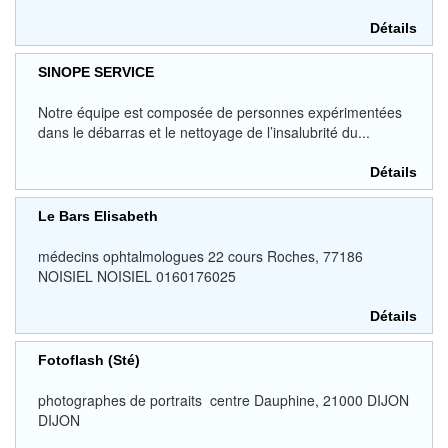
Détails
SINOPE SERVICE
Notre équipe est composée de personnes expérimentées
dans le débarras et le nettoyage de l’insalubrité du...
Détails
Le Bars Elisabeth
médecins ophtalmologues 22 cours Roches, 77186
NOISIEL NOISIEL 0160176025
Détails
Fotoflash (Sté)
photographes de portraits centre Dauphine, 21000 DIJON
DIJON