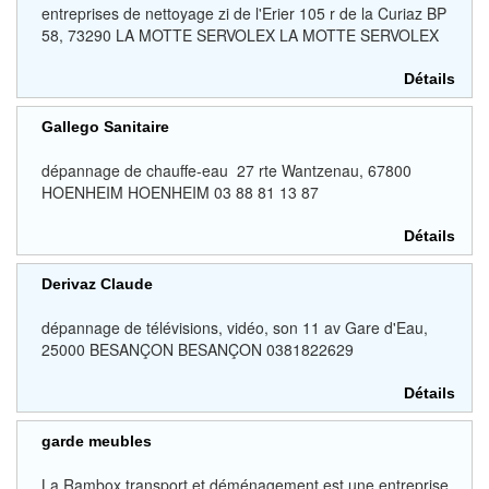
entreprises de nettoyage zi de l'Erier 105 r de la Curiaz BP
58, 73290 LA MOTTE SERVOLEX LA MOTTE SERVOLEX
Détails
Gallego Sanitaire
dépannage de chauffe-eau 27 rte Wantzenau, 67800
HOENHEIM HOENHEIM 03 88 81 13 87
Détails
Derivaz Claude
dépannage de télévisions, vidéo, son 11 av Gare d'Eau,
25000 BESANÇON BESANÇON 0381822629
Détails
garde meubles
La Rambox transport et déménagement est une entreprise