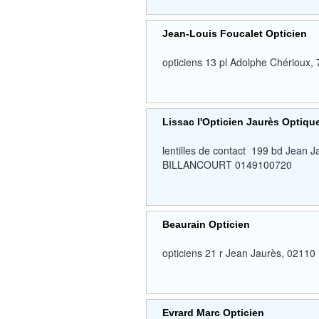
Jean-Louis Foucalet Opticien
opticiens 13 pl Adolphe Chérioux
Lissac l'Opticien Jaurès Optiq
lentilles de contact 199 bd J
BILLANCOURT 0149100720
Beaurain Opticien
opticiens 21 r Jean Jaurès, 
Evrard Marc Opticien