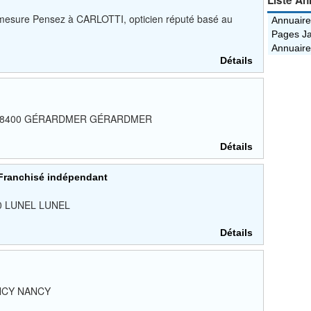
Liste An
 mesure Pensez à CARLOTTI, opticien réputé basé au
Annuaire
Pages Ja
Annuaire
Détails
lle, 88400 GÉRARDMER GÉRARDMER
Détails
 Franchisé indépendant
400 LUNEL LUNEL
Détails
NANCY NANCY