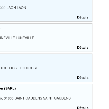
 02000 LAON LAON
Détails
s
 LUNÉVILLE LUNÉVILLE
Détails
1000 TOULOUSE TOULOUSE
Détails
ion (SARL)
r Hugo, 31800 SAINT GAUDENS SAINT GAUDENS
Détails