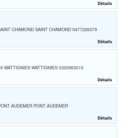
Détails
400 SAINT CHAMOND SAINT CHAMOND 0477226379
Détails
59139 WATTIGNIES WATTIGNIES 0320963010
Détails
7500 PONT AUDEMER PONT AUDEMER
Détails