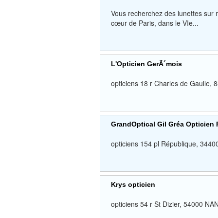
Vous recherchez des lunettes sur
cœur de Paris, dans le VIe...
L'Opticien GerÃ´mois
opticiens 18 r Charles de Gau
GrandOptical Gil Gréa Opticien
opticiens 154 pl République, 34
Krys opticien
opticiens 54 r St Dizier, 54000 