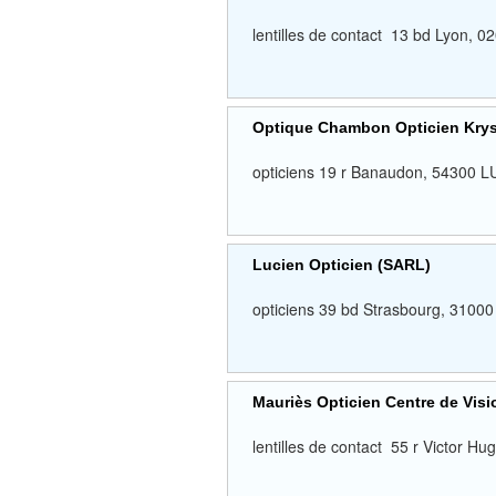
lentilles de contact 13 bd Lyon,
Optique Chambon Opticien Kry
opticiens 19 r Banaudon, 54300
Lucien Opticien (SARL)
opticiens 39 bd Strasbourg, 3
Mauriès Opticien Centre de Vis
lentilles de contact 55 r Victo