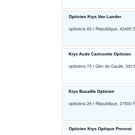
Opticien Krys Van Lander
opticiens 60 r République, 42
Krys Aude Carincotte Opticien
opticiens 70 r Gén de Gaulle, 
Krys Bucaille Opticien
opticiens 29 r République, 2
Opticien Krys Optique Provost