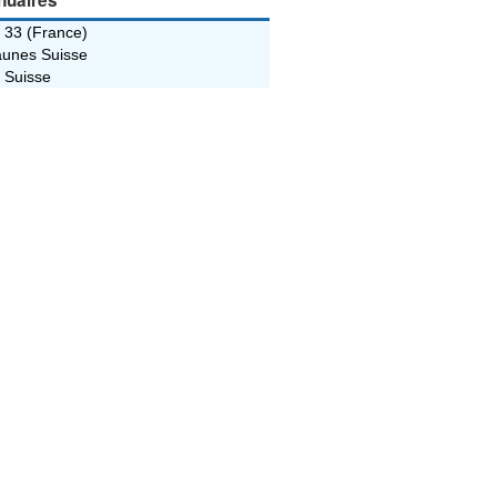
nuaires
 33 (France)
unes Suisse
 Suisse