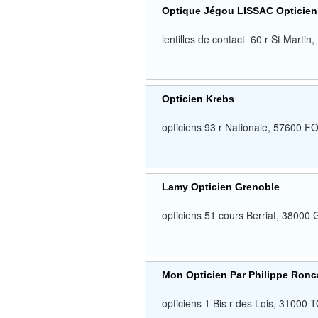
Optique Jégou LISSAC Opticien
lentilles de contact 60 r St Mar
Opticien Krebs
opticiens 93 r Nationale, 5760
Lamy Opticien Grenoble
opticiens 51 cours Berriat, 38
Mon Opticien Par Philippe Ronca
opticiens 1 Bis r des Lois, 310