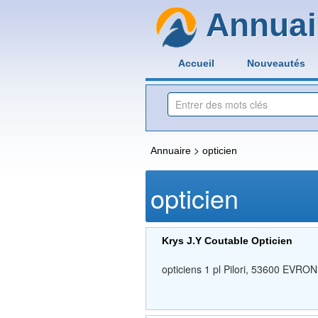
Annuai
Accueil
Nouveautés
>
Annuaire
opticien
opticien
Krys J.Y Coutable Opticien
opticiens 1 pl Pilori, 53600 EVR