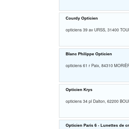
Courdy Opticien
opticiens 39 av URSS, 31400 
Blanc Philippe Opticien
opticiens 61 r Paix, 84310 MO
Opticien Krys
opticiens 34 pl Dalton, 6220
Opticien Paris 6 - Lunettes de c