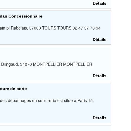
Détails
urlan Concessionnaire
Etain pl Rabelais, 37000 TOURS TOURS 02 47 37 73 94
Détails
as de Bringaud, 34070 MONTPELLIER MONTPELLIER
Détails
rture de porte
e des dépannages en serrurerie est situé à Paris 15.
Détails