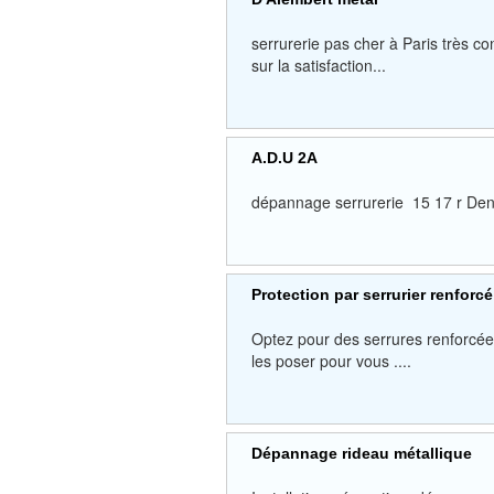
serrurerie pas cher à Paris très 
sur la satisfaction...
A.D.U 2A
dépannage serrurerie 15 17 r D
Protection par serrurier renforcé
Optez pour des serrures renforcée
les poser pour vous ....
Dépannage rideau métallique