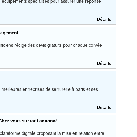
es équipements spécialisés pour assurer une réponse
Détails
ngagement
hniciens rédige des devis gratuits pour chaque corvée
Détails
 meilleures entreprises de serrurerie à paris et ses
Détails
n Chez vous sur tarif annoncé
plateforme digitale proposant la mise en relation entre