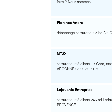
faire ? Nous sommes...
Florence André
dépannage serrurerie 25 bd Am 
MT2X
serrurerie, métallerie 1 r Gar
ARGONNE 03 29 80 71 70
Lajouanie Entreprise
serrurerie, métallerie 246 bd L
PROVENCE