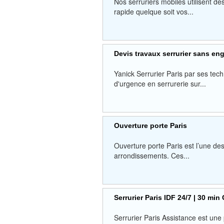
Nos serruriers mobiles utilisent d
rapide quelque soit vos...
Devis travaux serrurier sans e
Yanick Serrurier Paris par ses tec
d'urgence en serrurerie sur...
Ouverture porte Paris
Ouverture porte Paris est l’une des
arrondissements. Ces...
Serrurier Paris IDF 24/7 | 30 mi
Serrurier Paris Assistance est une 