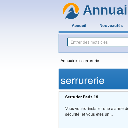
Annuai
Accueil
Nouveautés
>
Annuaire
serrurerie
serrurerie
Serrurier Paris 19
Vous voulez installer une alarme de
sécurité, et vous êtes un...