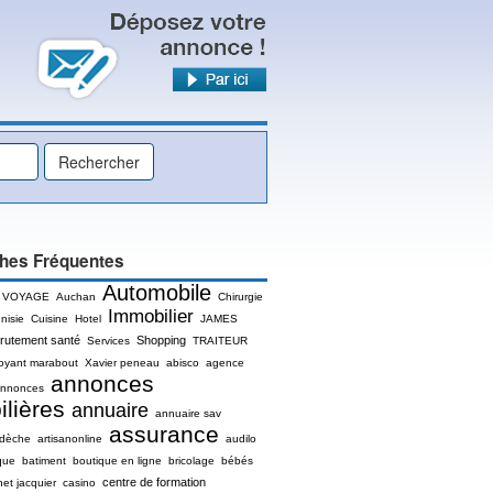
hes Fréquentes
Automobile
 VOYAGE
Auchan
Chirurgie
Immobilier
nisie
Cuisine
Hotel
JAMES
rutement santé
Shopping
Services
TRAITEUR
oyant marabout
Xavier peneau
abisco
agence
annonces
nnonces
lières
annuaire
annuaire sav
assurance
rdèche
artisanonline
audilo
que
batiment
boutique en ligne
bricolage
bébés
centre de formation
net jacquier
casino