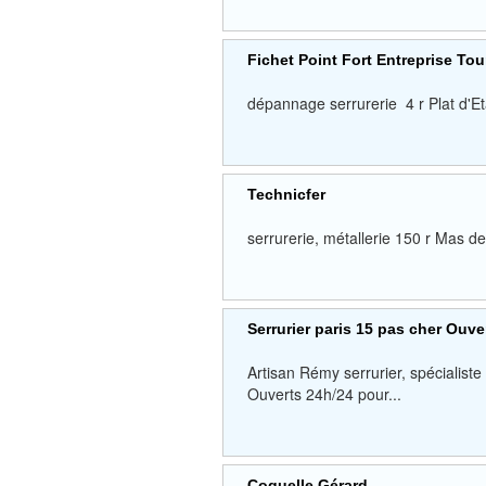
Fichet Point Fort Entreprise To
dépannage serrurerie 4 r Plat d'
Technicfer
serrurerie, métallerie 150 r M
Serrurier paris 15 pas cher Ouve
Artisan Rémy serrurier, spécialist
Ouverts 24h/24 pour...
Coquelle Gérard