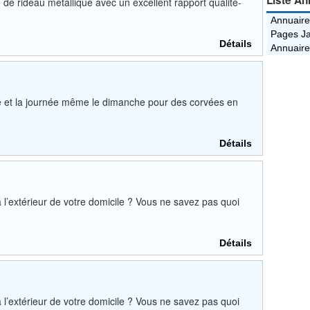
Liste An
 de rideau métallique avec un excellent rapport qualité-
Annuaire
Pages Ja
Détails
Annuaire
ée et la journée même le dimanche pour des corvées en
Détails
l’extérieur de votre domicile ? Vous ne savez pas quoi
Détails
l’extérieur de votre domicile ? Vous ne savez pas quoi