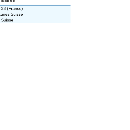
nuaires
 33 (France)
unes Suisse
 Suisse