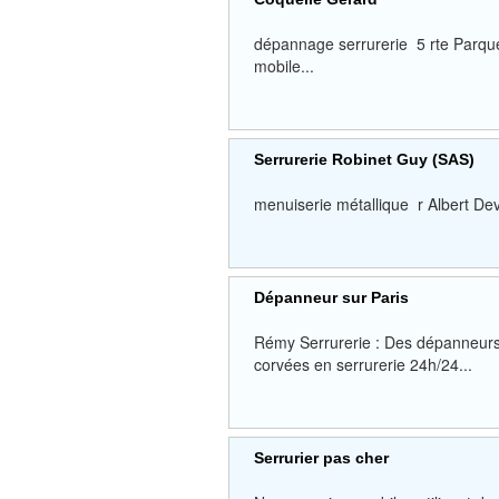
dépannage serrurerie 5 rte Par
mobile...
Serrurerie Robinet Guy (SAS)
menuiserie métallique r Albert 
Dépanneur sur Paris
Rémy Serrurerie : Des dépanneurs s
corvées en serrurerie 24h/24...
Serrurier pas cher