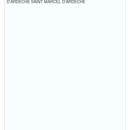
D'ARDÈCHE SAINT MARCEL D'ARDÈCHE