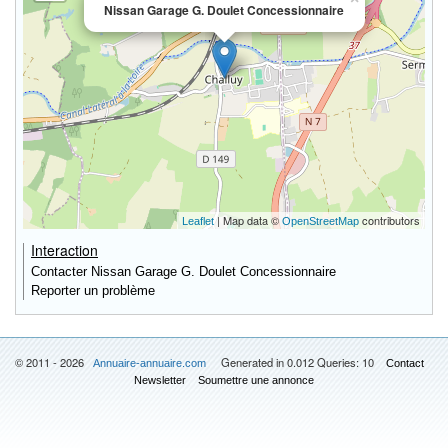
Nissan Garage G. Doulet Concessionnaire
| Map data ©
contributors
Leaflet
OpenStreetMap
Interaction
Contacter Nissan Garage G. Doulet Concessionnaire
Reporter un problème
© 2011 - 2026
Generated in 0.012 Queries: 10
Annuaire-annuaire.com
Contact
Newsletter
Soumettre une annonce