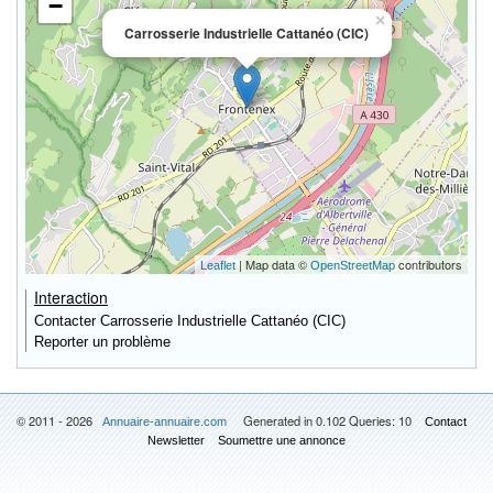
−
×
Carrosserie Industrielle Cattanéo (CIC)
| Map data ©
contributors
Leaflet
OpenStreetMap
Interaction
Contacter Carrosserie Industrielle Cattanéo (CIC)
Reporter un problème
© 2011 - 2026
Generated in 0.102 Queries: 10
Annuaire-annuaire.com
Contact
Newsletter
Soumettre une annonce