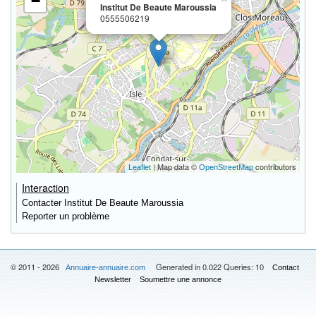
−
Institut De Beaute Maroussia
0555506219
| Map data ©
contributors
Leaflet
OpenStreetMap
Interaction
Contacter Institut De Beaute Maroussia
Reporter un problème
© 2011 - 2026
Generated in 0.022 Queries: 10
Annuaire-annuaire.com
Contact
Newsletter
Soumettre une annonce