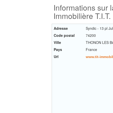
Informations sur 
Immobilière T.I.T.
Adresse
Syndic - 13 pl 
Code postal
74200
Ville
THONON LES B
Pays
France
Url
www.tit-immobil