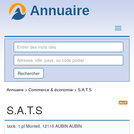
Annuaire
>
>
Annuaire
Commerce & économie
S.A.T.S
S.A.T.S
taxis 1 pl Monteil, 12110 AUBIN AUBIN