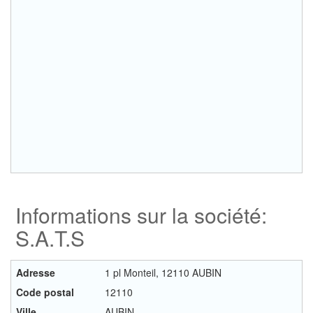
Informations sur la société:
S.A.T.S
Adresse
1 pl Monteil, 12110 AUBIN
Code postal
12110
Ville
AUBIN