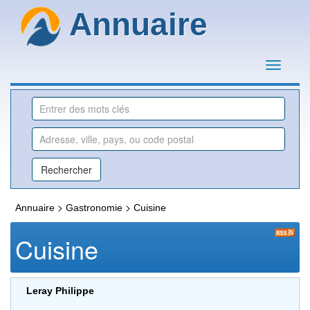
Annuaire
>
>
Annuaire
Gastronomie
Cuisine
Cuisine
Leray Philippe