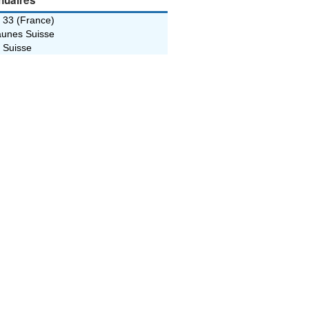
nuaires
 33 (France)
unes Suisse
 Suisse