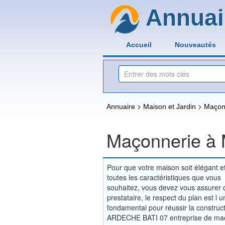
Annuai
Accueil
Nouveautés
>
>
Annuaire
Maison et Jardin
Maçon
Maçonnerie à 
Pour que votre maison soit élégant et
toutes les caractéristiques que vous
souhaitez, vous devez vous assurer 
prestataire, le respect du plan est l 
fondamental pour réussir la construct
ARDECHE BATI 07 entreprise de ma