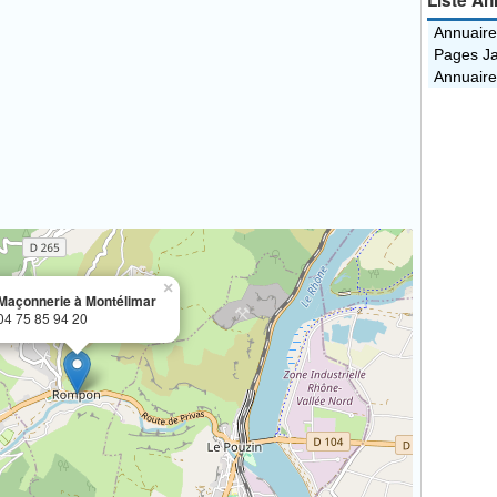
Liste An
Annuaire
Pages Ja
Annuaire
×
Maçonnerie à Montélimar
04 75 85 94 20