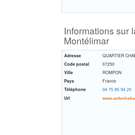
Informations sur 
Montélimar
Adresse
QUARTIER CHA
Code postal
07250
Ville
ROMPON
Pays
France
Téléphone
04 75 85 94 20
Url
www.ardechebat