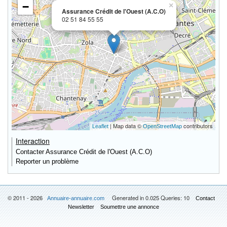
−
×
Assurance Crédit de l'Ouest (A.C.O)
02 51 84 55 55
| Map data ©
contributors
Leaflet
OpenStreetMap
Interaction
Contacter Assurance Crédit de l'Ouest (A.C.O)
Reporter un problème
© 2011 - 2026
Generated in 0.025 Queries: 10
Annuaire-annuaire.com
Contact
Newsletter
Soumettre une annonce