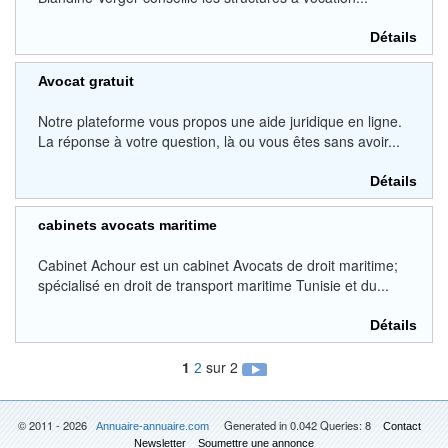
Détails
Avocat gratuit
Notre plateforme vous propos une aide juridique en ligne.
La réponse à votre question, là ou vous êtes sans avoir...
Détails
cabinets avocats maritime
Cabinet Achour est un cabinet Avocats de droit maritime;
spécialisé en droit de transport maritime Tunisie et du...
Détails
1
sur 2
2
© 2011 - 2026
Generated in 0.042 Queries: 8
Annuaire-annuaire.com
Contact
Newsletter
Soumettre une annonce