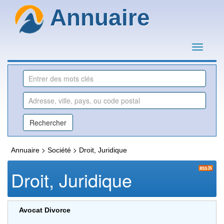
Annuaire
>
>
Annuaire
Société
Droit, Juridique
Droit, Juridique
Avocat Divorce