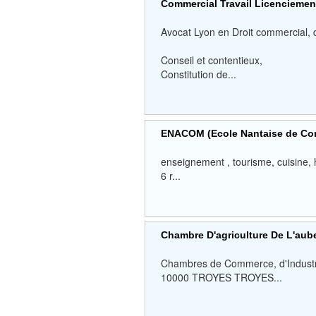
Commercial Travail Licenciemen
Avocat Lyon en Droit commercial, dro
Conseil et contentieux,
Constitution de...
ENACOM (Ecole Nantaise de Co
enseignement , tourisme, cuisine, h
6 r...
Chambre D'agriculture De L'aub
Chambres de Commerce, d'Industrie,
10000 TROYES TROYES...