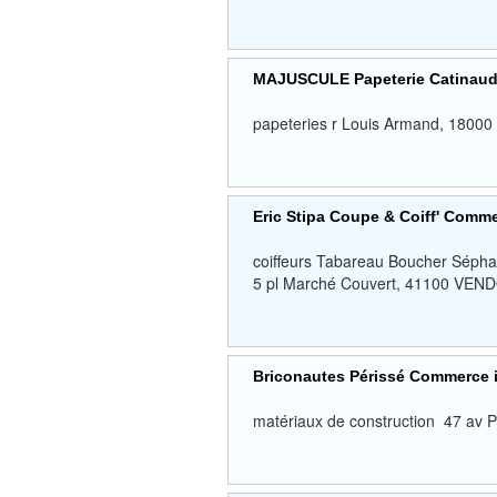
MAJUSCULE Papeterie Catinau
papeteries r Louis Armand, 18
Eric Stipa Coupe & Coiff' Comm
coiffeurs Tabareau Boucher Sépha
5 pl Marché Couvert, 41100 V
Briconautes Périssé Commerce 
matériaux de construction 47 a