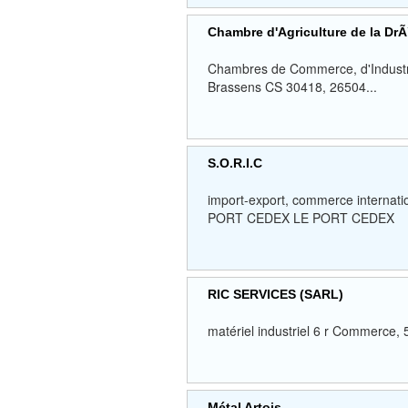
Chambre d'Agriculture de la Dr
Chambres de Commerce, d'Industrie
Brassens CS 30418, 26504...
S.O.R.I.C
import-export, commerce internat
PORT CEDEX LE PORT CEDEX
RIC SERVICES (SARL)
matériel industriel 6 r Comme
Métal Artois