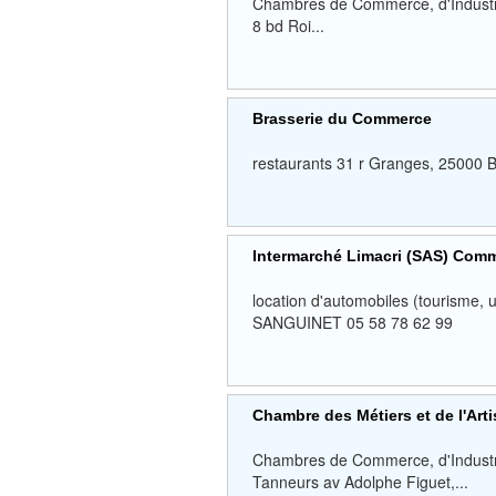
Chambres de Commerce, d'Industrie,
8 bd Roi...
Brasserie du Commerce
restaurants 31 r Granges, 250
Intermarché Limacri (SAS) Com
location d'automobiles (tourisme,
SANGUINET 05 58 78 62 99
Chambre des Métiers et de l'Art
Chambres de Commerce, d'Industrie
Tanneurs av Adolphe Figuet,...