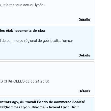
 informatique accueil lycée -
Détails
 des établissements de sfax
l de commerce régional de géo localisation sur
Détails
LES CHAROLLES 03 85 24 25 50
Détails
ontrats cgv, du travail Fonds de commerce Société
39;hommes Lyon. Divorce. - Avocat Lyon Droit