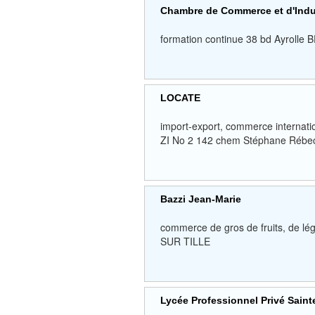
Chambre de Commerce et d'Indus
formation continue 38 bd Ayroll
LOCATE
import-export, commerce internatio
ZI No 2 142 chem Stéphane Rébec
Bazzi Jean-Marie
commerce de gros de fruits, de lé
SUR TILLE
Lycée Professionnel Privé Saint