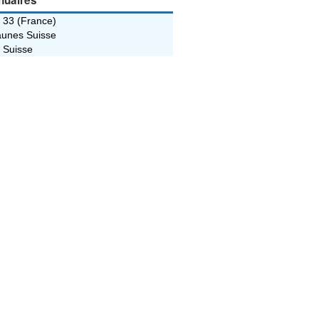
nuaires
 33 (France)
unes Suisse
 Suisse