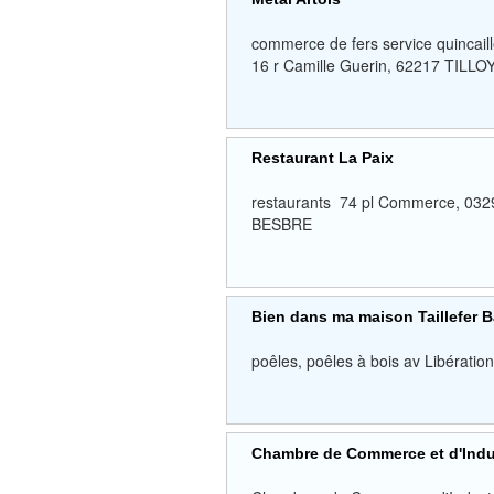
commerce de fers service quincaill
16 r Camille Guerin, 62217 TILL
Restaurant La Paix
restaurants 74 pl Commerce, 
BESBRE
Bien dans ma maison Taillefer
poêles, poêles à bois av Libér
Chambre de Commerce et d'Indust