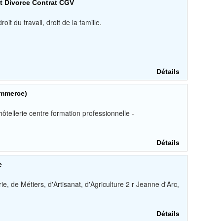
t Divorce Contrat CGV
it du travail, droit de la famille.
Détails
mmerce)
ôtellerie centre formation professionnelle -
Détails
e
 de Métiers, d'Artisanat, d'Agriculture 2 r Jeanne d'Arc,
Détails