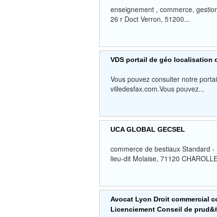
enseignement , commerce, gestion,
26 r Doct Verron, 51200...
VDS portail de géo localisation
Vous pouvez consulter notre portai
villedesfax.com.Vous pouvez...
UCA GLOBAL GECSEL
commerce de bestiaux Standard -
lieu-dit Molaise, 71120 CHAROL
Avocat Lyon Droit commercial c
Licenciement Conseil de prud&#