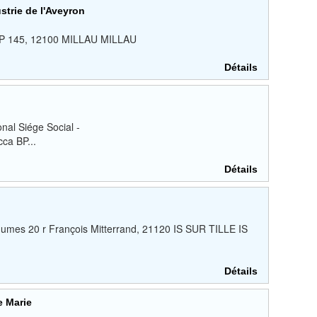
trie de l'Aveyron
e BP 145, 12100 MILLAU MILLAU
Détails
nal Siége Social -
ca BP...
Détails
gumes 20 r François Mitterrand, 21120 IS SUR TILLE IS
Détails
e Marie