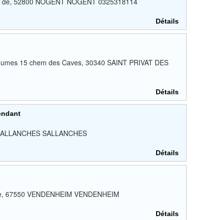
attre de, 52800 NOGENT NOGENT 0325318114
Détails
légumes 15 chem des Caves, 30340 SAINT PRIVAT DES
Détails
endant
00 SALLANCHES SALLANCHES
Détails
erce, 67550 VENDENHEIM VENDENHEIM
Détails