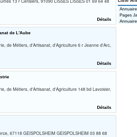
Liste An
égumes 13 r Cerisiers, 91090 LISSES LISSES 01 69 64 48
Annuaire
Pages Ja
Détails
Annuaire
sanat de L'Aube
 de Métiers, d'Artisanat, d'Agriculture 6 r Jeanne d'Arc,
Détails
strie
 de Métiers, d'Artisanat, d'Agriculture 148 bd Lavoisier,
Détails
merce, 67118 GEISPOLSHEIM GEISPOLSHEIM 03 88 68