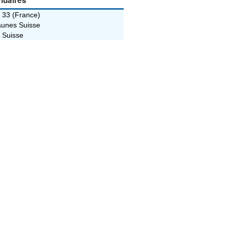
nuaires
 33 (France)
unes Suisse
 Suisse