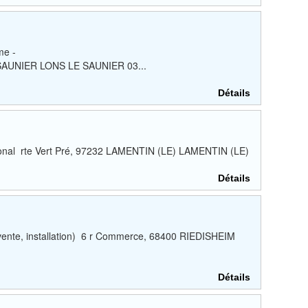
me -
SAUNIER LONS LE SAUNIER 03...
Détails
ional rte Vert Pré, 97232 LAMENTIN (LE) LAMENTIN (LE)
Détails
(vente, installation) 6 r Commerce, 68400 RIEDISHEIM
Détails