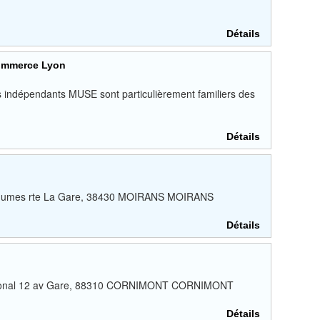
Détails
commerce Lyon
s indépendants MUSE sont particulièrement familiers des
Détails
 légumes rte La Gare, 38430 MOIRANS MOIRANS
Détails
ational 12 av Gare, 88310 CORNIMONT CORNIMONT
Détails