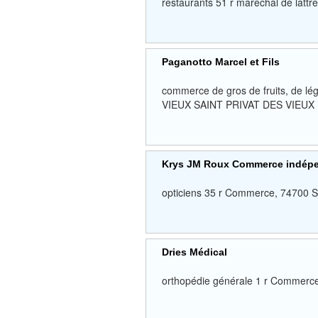
restaurants 51 r marechal de l
Paganotto Marcel et Fils
commerce de gros de fruits, de 
VIEUX SAINT PRIVAT DES VIEUX
Krys JM Roux Commerce indép
opticiens 35 r Commerce, 747
Dries Médical
orthopédie générale 1 r Comm