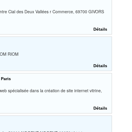
centre Cial des Deux Vallées r Commerce, 69700 GIVORS
Détails
RIOM RIOM
Détails
Paris
spécialisée dans la création de site internet vitrine,
Détails