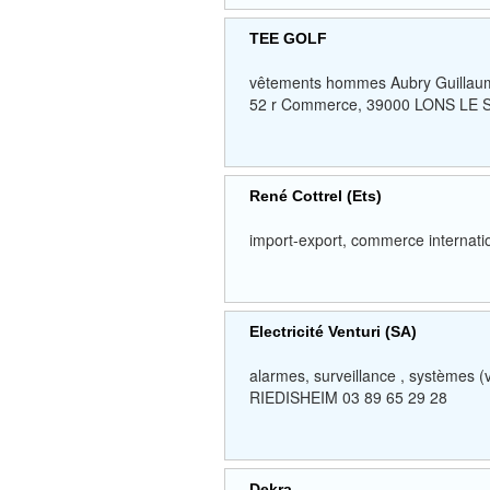
TEE GOLF
vêtements hommes Aubry Guillau
52 r Commerce, 39000 LONS LE 
René Cottrel (Ets)
import-export, commerce internat
Electricité Venturi (SA)
alarmes, surveillance , systèmes 
RIEDISHEIM 03 89 65 29 28
Dekra