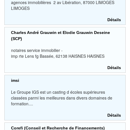
agences immobilières 2 av Libération, 87000 LIMOGES
LIMOGES
Détails
Charles André Grauwin et Elodie Grauwin Deseine
(SCP)
notaires service immobilier -
imp rte Lens fg Bassée, 62138 HAISNES HAISNES
Détails
imsi
Le Groupe IGS est un casting d écoles supérieures
classées parmi les meilleures dans divers domaines de
formation....
Détails
Corefi (Conseil et Recherche de Financements)