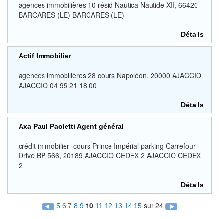
agences immobilières 10 résid Nautica Nautide XII, 66420
BARCARES (LE) BARCARES (LE)
Détails
Actif Immobilier
agences immobilières 28 cours Napoléon, 20000 AJACCIO
AJACCIO 04 95 21 18 00
Détails
Axa Paul Paoletti Agent général
crédit immobilier cours Prince Impérial parking Carrefour
Drive BP 566, 20189 AJACCIO CEDEX 2 AJACCIO CEDEX
2
Détails
10
sur 24
5
6
7
8
9
11
12
13
14
15